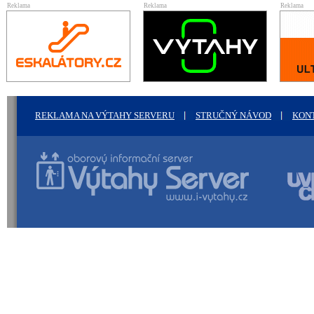
Reklama
Reklama
Reklama
REKLAMA NA VÝTAHY SERVERU
STRUČNÝ NÁVOD
KON