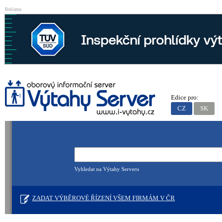
Reklama
Edice pro:
CZ
SK
Vyhledat na Výtahy Serveru
ZADAT VÝBĚROVÉ ŘÍZENÍ VŠEM FIRMÁM V ČR