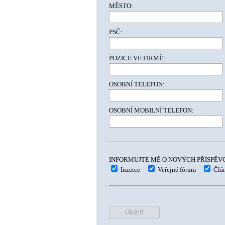
MĚSTO:
PSČ:
POZICE VE FIRMĚ:
OSOBNÍ TELEFON:
OSOBNÍ MOBILNÍ TELEFON:
INFORMUJTE MĚ O NOVÝCH PŘÍSPĚVC
Inzerce
Veřejné fórum
Člán