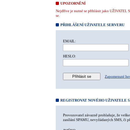
UPOZORNĚNÍ
Nejdříve je nutné se přihlásit jako UŽIVATEL S
se.
PŘIHLÁŠENÍ UŽIVATELE SERVERU
EMAIL:
HESLO:
Zapomenuté he
REGISTROVAT NOVÉHO UŽIVATELE 
Provozovatel závazně prohlašuje, že vešk
zasílání SPAMU, nevyžádaných SMS, či pře