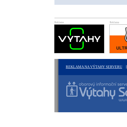
Reklama
Reklama
REKLAMA NA VÝTAHY SERVERU