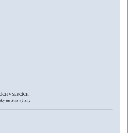
ÍCH V SEKCÍCH:
ky na téma výtahy