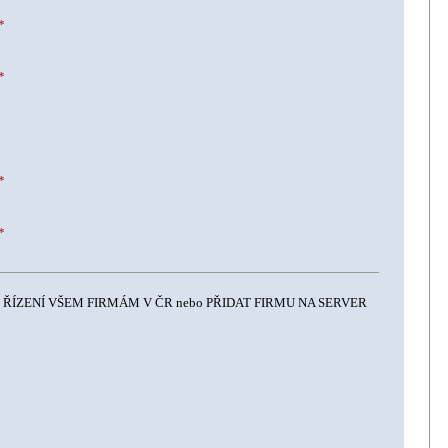
*
*
*
*
VÉ ŘÍZENÍ VŠEM FIRMÁM V ČR nebo PŘIDAT FIRMU NA SERVER