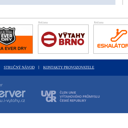
Reklama
Reklama
STRUČNÝ NÁVOD
KONTAKTY PROVOZOVATELE