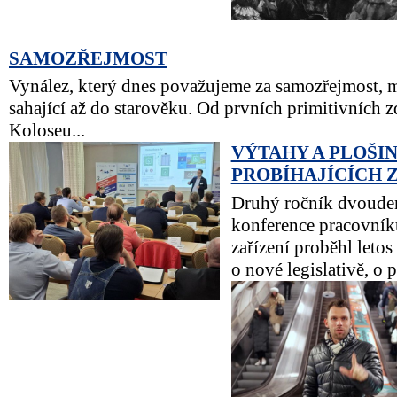
SAMOZŘEJMOST
Vynález, který dnes považujeme za samozřejmost, má
sahající až do starověku. Od prvních primitivních 
Koloseu...
VÝTAHY A PLOŠI
PROBÍHAJÍCÍCH 
Druhý ročník dvoude
konference pracovníků
zařízení proběhl leto
o nové legislativě, o 