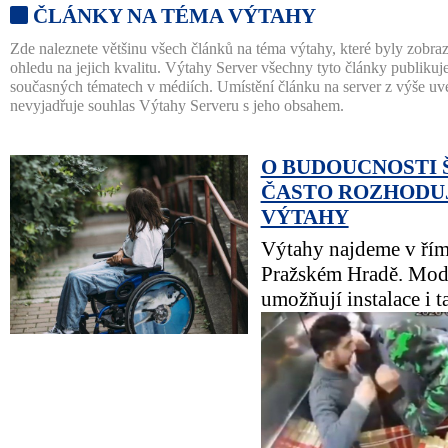
ČLÁNKY NA TÉMA VÝTAHY
Zde naleznete většinu všech článků na téma výtahy, které byly zobra
ohledu na jejich kvalitu. Výtahy Server všechny tyto články publikuj
současných tématech v médiích. Umístění článku na server z výše 
nevyjadřuje souhlas Výtahy Serveru s jeho obsahem.
O BUDOUCNOSTI 
ČASTO ROZHODUJ
VÝTAHY
Výtahy najdeme v řím
Pražském Hradě. Mode
umožňují instalace i ta