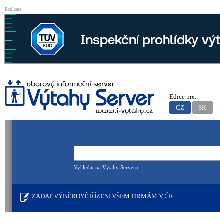
Reklama
Edice pro:
CZ
SK
Vyhledat na Výtahy Serveru
ZADAT VÝBĚROVÉ ŘÍZENÍ VŠEM FIRMÁM V ČR