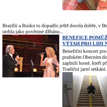
Brazílii a Rusku to dopadlo ještě docela dobře, v Be
utrhla jako pověstné džbánu...
BENEFICE POMŮ
VÝTAH PRO LIDI 
Benefiční koncert pro
pražském Obecním do
zaplnili hosté, kteří p
Tradiční jarní setkání..