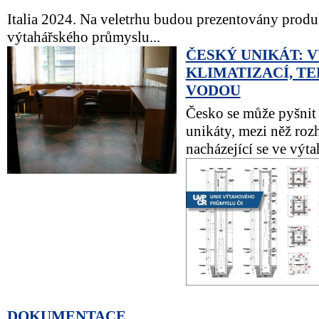
Italia 2024. Na veletrhu budou prezentovány produ
výtahářského průmyslu...
ČESKÝ UNIKÁT: V
KLIMATIZACÍ, T
VODOU
Česko se může pyšni
unikáty, mezi něž rozh
nacházející se ve výtah
DOKUMENTACE