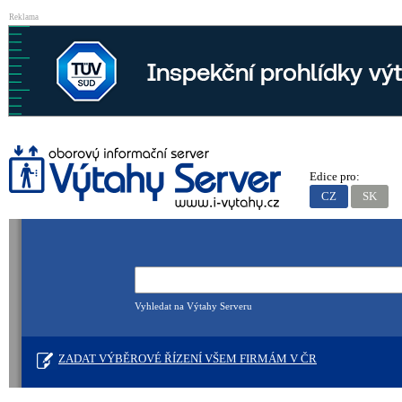
Reklama
Edice pro:
CZ
SK
Vyhledat na Výtahy Serveru
ZADAT VÝBĚROVÉ ŘÍZENÍ VŠEM FIRMÁM V ČR