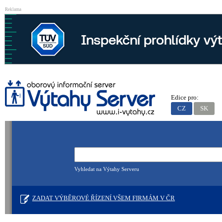
Reklama
Edice pro:
CZ
SK
Vyhledat na Výtahy Serveru
ZADAT VÝBĚROVÉ ŘÍZENÍ VŠEM FIRMÁM V ČR