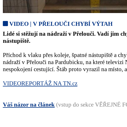
VIDEO | V PŘELOUČI CHYBÍ VÝTAH
Lidé si stěžují na nádraží v Přelouči. Vadí jim ch
nástupiště.
Příchod k vlaku přes koleje, špatné nástupiště a chy
nádraží v Přelouči na Pardubicku, na které televizi
nespokojení cestující. Štáb proto vyrazil na místo, 
VIDEOREPORTÁŽ NA TN.cz
Váš názor na článek
(vstup do sekce VĚŘEJNÉ