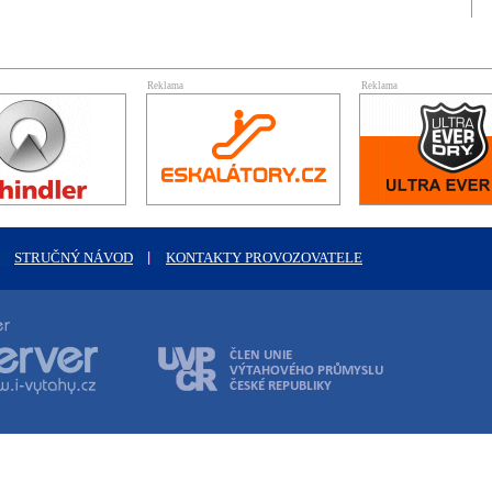
Reklama
Reklama
STRUČNÝ NÁVOD
KONTAKTY PROVOZOVATELE