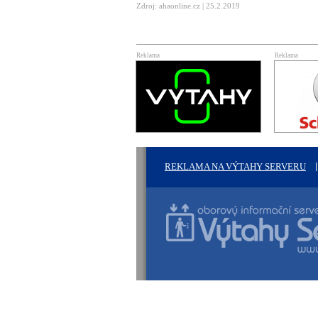
Zdroj: ahaonline.cz | 25.2.2019
Reklama
Reklama
REKLAMA NA VÝTAHY SERVERU