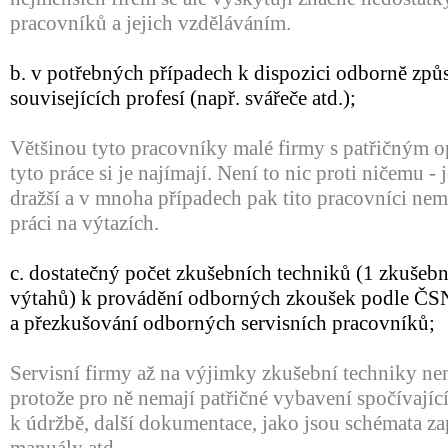
pracovníků a jejich vzděláváním.
b. v potřebných případech k dispozici odborně způ
souvisejících profesí (např. svářeče atd.);
Většinou tyto pracovníky malé firmy s patřičným 
tyto práce si je najímají. Není to nic proti ničemu - 
dražší a v mnoha případech pak tito pracovníci nema
práci na výtazích.
c. dostatečný počet zkušebních techniků (1 zkušebn
výtahů) k provádění odborných zkoušek podle ČSN
a přezkušování odborných servisních pracovníků;
Servisní firmy až na výjimky zkušební techniky nem
protože pro ně nemají patřičné vybavení spočívajíc
k údržbě, další dokumentace, jako jsou schémata zap