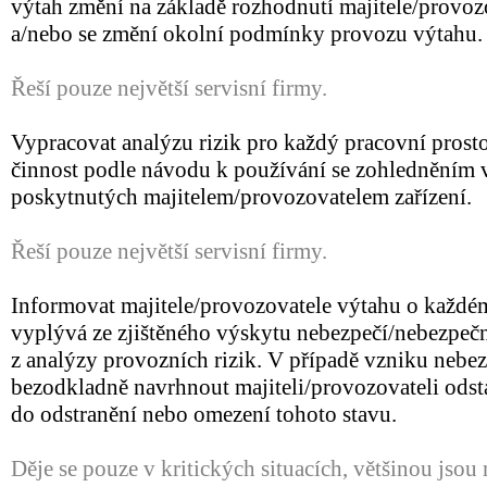
výtah změní na základě rozhodnutí majitele/provoz
a/nebo se změní okolní podmínky provozu výtahu.
Řeší pouze největší servisní firmy.
Vypracovat analýzu rizik pro každý pracovní prost
činnost podle návodu k používání se zohledněním 
poskytnutých majitelem/provozovatelem zařízení.
Řeší pouze největší servisní firmy.
Informovat majitele/provozovatele výtahu o každé
vyplývá ze zjištěného výskytu nebezpečí/nebezpečn
z analýzy provozních rizik. V případě vzniku nebez
bezodkladně navrhnout majiteli/provozovateli odst
do odstranění nebo omezení tohoto stavu.
Děje se pouze v kritických situacích, většinou jso