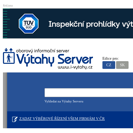
Reklama
Edice pro:
CZ
SK
Vyhledat na Výtahy Serveru
ZADAT VÝBĚROVÉ ŘÍZENÍ VŠEM FIRMÁM V ČR