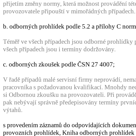
přijetím změny normy, která možnost provádění tét
provozovatele připouští v mimořádných případech.
b. odborných prohlídek podle 5.2 a přílohy C norm
Téměř ve všech případech jsou odborné prohlídky 
všech případech jsou i termíny dodržovány.
c. odborných zkoušek podle ČSN 27 4007;
V řadě případů malé servisní firmy neprovádí, nem
pracovníka s požadovanou kvalifikací. Mnohdy nech
si Odbornou zkoušku na provozovateli. Při prová
pak nebývají správně předepisovány termíny první
výtahů.
s provedením záznamů do odpovídajících dokument
provozních prohlídek, Kniha odborných prohlídek 