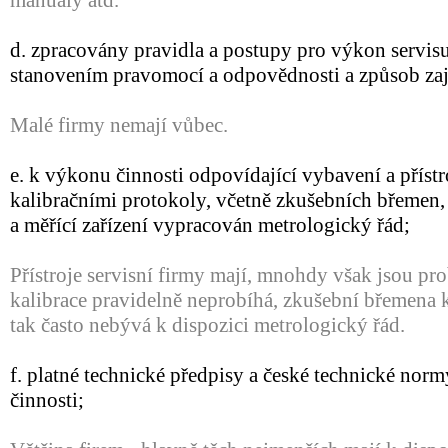
manuály atd.
d. zpracovány pravidla a postupy pro výkon servisu
stanovením pravomocí a odpovědnosti a způsob zaji
Malé firmy nemají vůbec.
e. k výkonu činnosti odpovídající vybavení a přístr
kalibračními protokoly, včetně zkušebních břemen, 
a měřící zařízení vypracován metrologický řád;
Přístroje servisní firmy mají, mnohdy však jsou pro
kalibrace pravidelně neprobíhá, zkušební břemena k 
tak často nebývá k dispozici metrologický řád.
f. platné technické předpisy a české technické norm
činnosti;