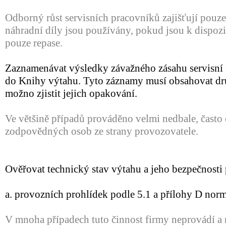
Odborný růst servisních pracovníků zajišťují pouze 
náhradní díly jsou používány, pokud jsou k dispozi
pouze repase.
Zaznamenávat výsledky závažného zásahu servisní 
do Knihy výtahu. Tyto záznamy musí obsahovat dr
možno zjistit jejich opakování.
Ve většině případů prováděno velmi nedbale, často
zodpovědných osob ze strany provozovatele.
Ověřovat technický stav výtahu a jeho bezpečnosti
a. provozních prohlídek podle 5.1 a přílohy D nor
V mnoha případech tuto činnost firmy neprovádí a n