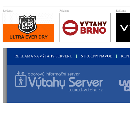
Reklama
Reklama
Reklama
REKLAMA NA VÝTAHY SERVERU
STRUČNÝ NÁVOD
KON