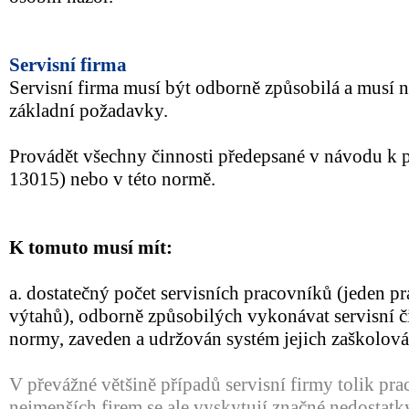
Servisní firma
Servisní firma musí být odborně způsobilá a musí n
základní požadavky.
Provádět všechny činnosti předepsané v návodu k 
13015) nebo v této normě.
K tomuto musí mít:
a. dostatečný počet servisních pracovníků (jeden p
výtahů), odborně způsobilých vykonávat servisní či
normy, zaveden a udržován systém jejich zaškolová
V převážné většině případů servisní firmy tolik pra
nejmenších firem se ale vyskytují značné nedostatk