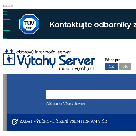
Reklama
Edice pro:
CZ
SK
Vyhledat na Výtahy Serveru
ZADAT VÝBĚROVÉ ŘÍZENÍ VŠEM FIRMÁM V ČR