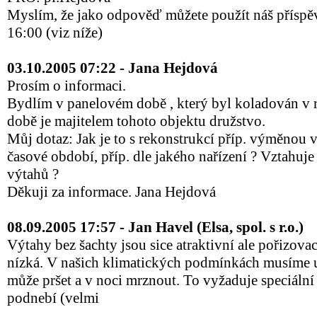
Myslím, že jako odpověď můžete použít náš příspě
16:00 (viz níže)
03.10.2005 07:22 - Jana Hejdová
Prosím o informaci.
Bydlím v panelovém době , který byl koladován v 
době je majitelem tohoto objektu družstvo.
Můj dotaz: Jak je to s rekonstrukcí příp. výměnou 
časové období, příp. dle jakého nařízení ? Vztahuje
výtahů ?
Děkuji za informace. Jana Hejdová
08.09.2005 17:57 - Jan Havel (Elsa, spol. s r.o.)
Výtahy bez šachty jsou sice atraktivní ale pořizovac
nízká. V našich klimatických podmínkách musíme u
může pršet a v noci mrznout. To vyžaduje speciální
podnebí (velmi