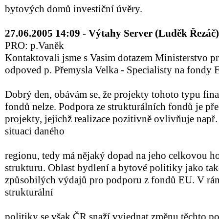
bytových domů investiční úvěry.
27.06.2005 14:09 - Výtahy Server (Luděk Řezáč)
PRO: p.Vaněk
Kontaktovali jsme s Vasim dotazem Ministerstvo pro
odpoved p. Přemysla Velka - Specialisty na fondy 
Dobrý den, obávám se, že projekty tohoto typu fin
fondů nelze. Podpora ze strukturálních fondů je př
projekty, jejichž realizace pozitivně ovlivňuje např
situaci daného
regionu, tedy má nějaký dopad na jeho celkovou ho
strukturu. Oblast bydlení a bytové politiky jako t
způsobilých výdajů pro podporu z fondů EU. V rám
strukturální
politiky se však ČR snaží vyjednat změnu těchto p