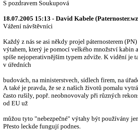
S pozdravem Soukupová
18.07.2005 15:13 - David Kabele (Paternoster.wz.
Vážení návštěvníci
Každý z nás se asi někdy projel páternosterem (PN
výtahem, který je pomocí velkého množství kabin a
spíše nejoperativnějším typem zdviže. K vidění je ta
v úředních
budovách, na ministerstvech, sídlech firem, na úřad
A také je pravda, že se z našich životů pomalu vytr
často rušily, popř. neobnovovaly při různých reko
od EU už
můžou tyto "nebezpečné" výtahy být používány jen
Přesto leckde fungují podnes.