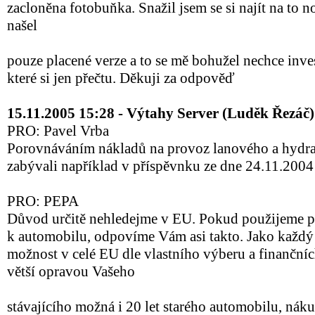
zacloněna fotobuňka. Snažil jsem se si najít na to n
našel
pouze placené verze a to se mě bohužel nechce inve
které si jen přečtu. Děkuji za odpověď
15.11.2005 15:28 - Výtahy Server (Luděk Řezáč)
PRO: Pavel Vrba
Porovnáváním nákladů na provoz lanového a hydra
zabývali například v příspěvnku ze dne 24.11.2004 
PRO: PEPA
Důvod určitě nehledejme v EU. Pokud použijeme p
k automobilu, odpovíme Vám asi takto. Jako každý j
možnost v celé EU dle vlastního výberu a finanční
větší opravou Vašeho
stávajícího možná i 20 let starého automobilu, ná