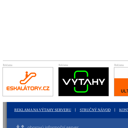
Reklama
Reklama
Reklama
REKLAMA NA VÝTAHY SERVERU
STRUČNÝ NÁVOD
KON