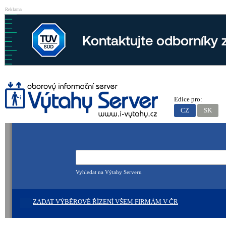
Reklama
Edice pro:
CZ
SK
Vyhledat na Výtahy Serveru
ZADAT VÝBĚROVÉ ŘÍZENÍ VŠEM FIRMÁM V ČR