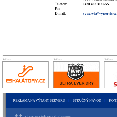
Telefon:
+420 483 318 655
Fax:
-
E-mail:
vytservis@vytservis.cz
Reklama
Reklama
Reklama
REKLAMA NA VÝTAHY SERVERU
STRUČNÝ NÁVOD
KON