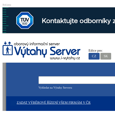
Reklama
Edice pro:
CZ
SK
Vyhledat na Výtahy Serveru
ZADAT VÝBĚROVÉ ŘÍZENÍ VŠEM FIRMÁM V ČR