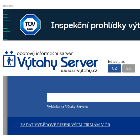
Reklama
Edice pro:
CZ
SK
Vyhledat na Výtahy Serveru
ZADAT VÝBĚROVÉ ŘÍZENÍ VŠEM FIRMÁM V ČR