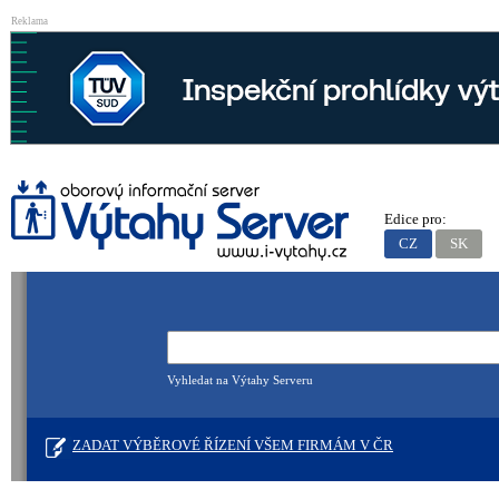
Reklama
Edice pro:
CZ
SK
Vyhledat na Výtahy Serveru
ZADAT VÝBĚROVÉ ŘÍZENÍ VŠEM FIRMÁM V ČR