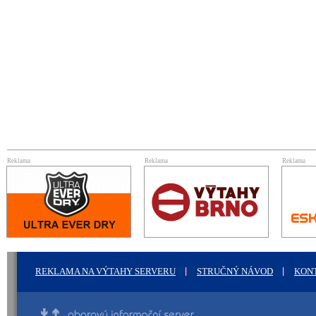
Reklama
Reklama
Reklama
REKLAMA NA VÝTAHY SERVERU
STRUČNÝ NÁVOD
KON