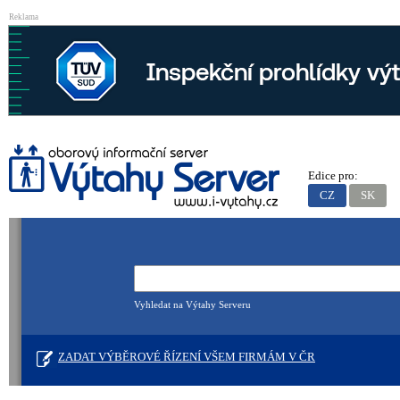
Reklama
Edice pro:
CZ
SK
Vyhledat na Výtahy Serveru
ZADAT VÝBĚROVÉ ŘÍZENÍ VŠEM FIRMÁM V ČR