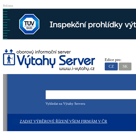
Reklama
Edice pro:
CZ
SK
Vyhledat na Výtahy Serveru
ZADAT VÝBĚROVÉ ŘÍZENÍ VŠEM FIRMÁM V ČR