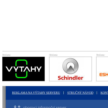
Reklama
Reklama
Reklama
REKLAMA NA VÝTAHY SERVERU
STRUČNÝ NÁVOD
KON