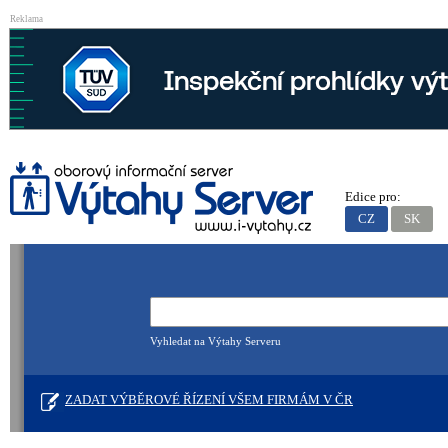
Reklama
Edice pro:
CZ
SK
Vyhledat na Výtahy Serveru
ZADAT VÝBĚROVÉ ŘÍZENÍ VŠEM FIRMÁM V ČR