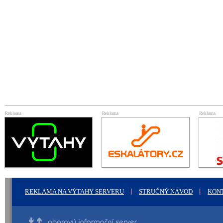
Reklama
Reklama
Reklama
REKLAMA NA VÝTAHY SERVERU
STRUČNÝ NÁVOD
KON