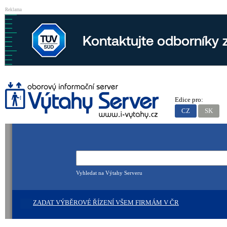
Reklama
Edice pro:
CZ
SK
Vyhledat na Výtahy Serveru
ZADAT VÝBĚROVÉ ŘÍZENÍ VŠEM FIRMÁM V ČR