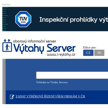
Reklama
Edice pro:
CZ
SK
Vyhledat na Výtahy Serveru
ZADAT VÝBĚROVÉ ŘÍZENÍ VŠEM FIRMÁM V ČR