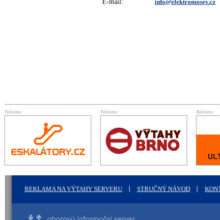
E-mail:
info@elektromosev.cz
Reklama
Reklama
Reklama
REKLAMA NA VÝTAHY SERVERU
STRUČNÝ NÁVOD
KON