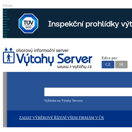
Reklama
Edice pro:
CZ
SK
Vyhledat na Výtahy Serveru
ZADAT VÝBĚROVÉ ŘÍZENÍ VŠEM FIRMÁM V ČR