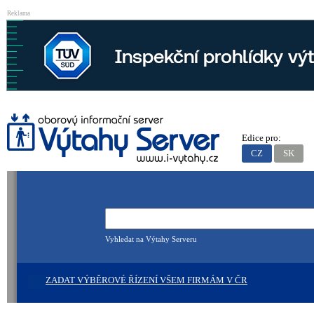
Reklama
Edice pro:
CZ
SK
Vyhledat na Výtahy Serveru
ZADAT VÝBĚROVÉ ŘÍZENÍ VŠEM FIRMÁM V ČR