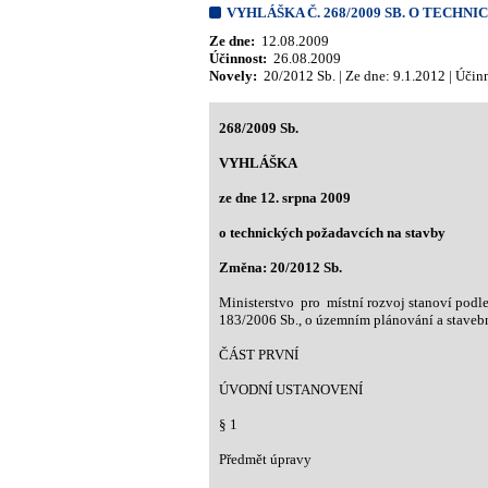
VYHLÁŠKA Č. 268/2009 SB. O TECHN
Ze dne:
12.08.2009
Účinnost:
26.08.2009
Novely:
20/2012 Sb. | Ze dne: 9.1.2012 | Účin
268/2009 Sb.
VYHLÁŠKA
ze dne 12. srpna 2009
o technických požadavcích na stavby
Změna: 20/2012 Sb.
Ministerstvo pro místní rozvoj stanoví podle 
183/2006 Sb., o územním plánování a stavebn
ČÁST PRVNÍ
ÚVODNÍ USTANOVENÍ
§ 1
Předmět úpravy