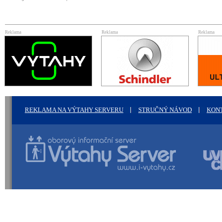
Reklama
Reklama
Reklama
REKLAMA NA VÝTAHY SERVERU
STRUČNÝ NÁVOD
KON