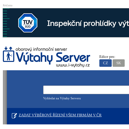
Reklama
Edice pro:
CZ
SK
Vyhledat na Výtahy Serveru
ZADAT VÝBĚROVÉ ŘÍZENÍ VŠEM FIRMÁM V ČR