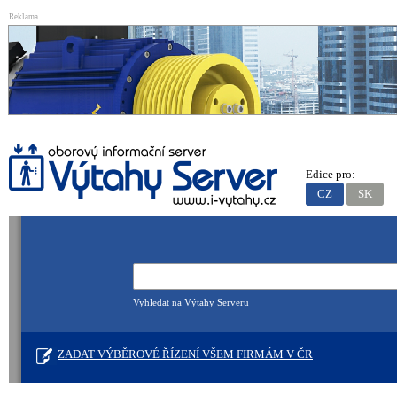
Reklama
Edice pro:
CZ
SK
Vyhledat na Výtahy Serveru
ZADAT VÝBĚROVÉ ŘÍZENÍ VŠEM FIRMÁM V ČR