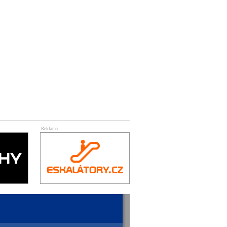
Reklama