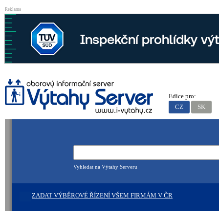
Reklama
Edice pro:
CZ
SK
Vyhledat na Výtahy Serveru
ZADAT VÝBĚROVÉ ŘÍZENÍ VŠEM FIRMÁM V ČR