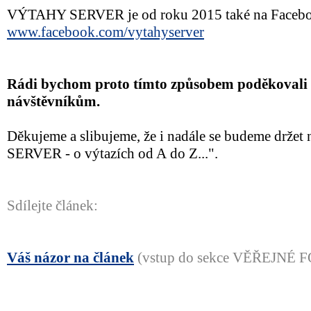
VÝTAHY SERVER je od roku 2015 také na Facebo
www.facebook.com/vytahyserver
Rádi bychom proto tímto způsobem poděkovali
návštěvníkům.
Děkujeme a slibujeme, že i nadále se budeme drž
SERVER - o výtazích od A do Z...".
Sdílejte článek:
Váš názor na článek
(vstup do sekce VĚŘEJNÉ