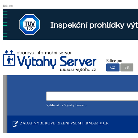
Reklama
Edice pro:
CZ
SK
Vyhledat na Výtahy Serveru
ZADAT VÝBĚROVÉ ŘÍZENÍ VŠEM FIRMÁM V ČR