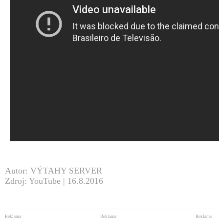
Autor: VÝTAHY SERVER
Zdroj: YouTube | 16.8.2016
Reklama
Reklama
Reklama