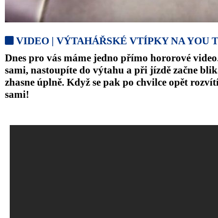
VIDEO | VÝTAHÁŘSKÉ VTÍPKY NA YOU TU
Dnes pro vás máme jedno přímo hororové video. 
sami, nastoupíte do výtahu a při jízdě začne bli
zhasne úplně. Když se pak po chvilce opět rozvítí.
sami!