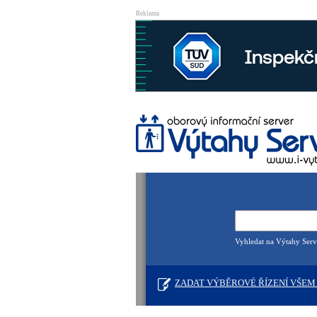
Reklama
Vyhledat na Výtahy Serv
ZADAT VÝBĚROVÉ ŘÍZENÍ VŠEM