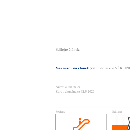
Sdílejte článek:
Váš názor na článek
(vstup do sekce VĚŘEJ
Autor: aktualne.cz
Zdroj: aktualne.cz | 2.6.2020
Reklama
Reklama