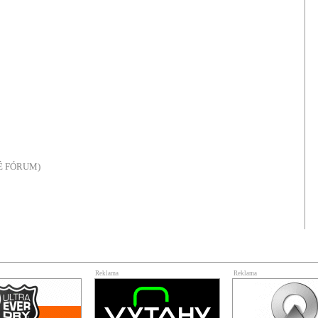
NÉ FÓRUM)
Reklama
Reklama