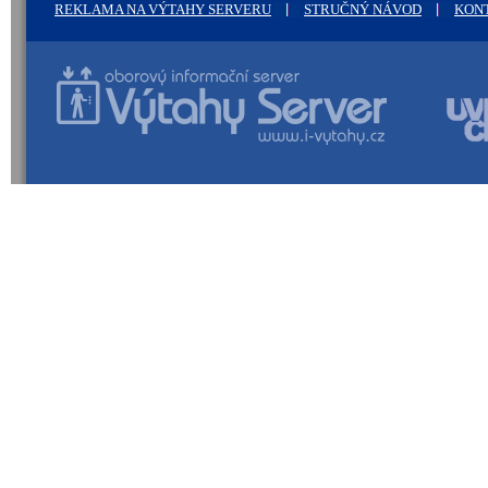
REKLAMA NA VÝTAHY SERVERU
STRUČNÝ NÁVOD
KON