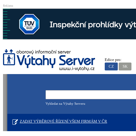
Reklama
Edice pro:
CZ
SK
Vyhledat na Výtahy Serveru
ZADAT VÝBĚROVÉ ŘÍZENÍ VŠEM FIRMÁM V ČR