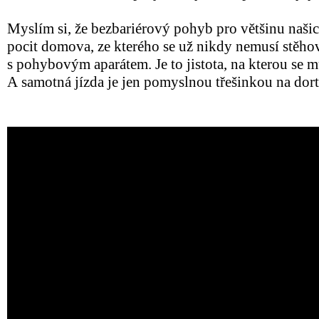
Myslím si, že bezbariérový pohyb pro většinu naš
pocit domova, ze kterého se už nikdy nemusí stěho
s pohybovým aparátem. Je to jistota, na kterou se 
A samotná jízda je jen pomyslnou třešinkou na dort