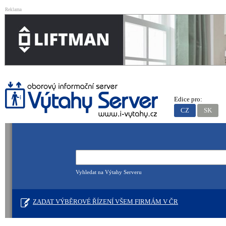
Reklama
Edice pro:
CZ
SK
Vyhledat na Výtahy Serveru
ZADAT VÝBĚROVÉ ŘÍZENÍ VŠEM FIRMÁM V ČR