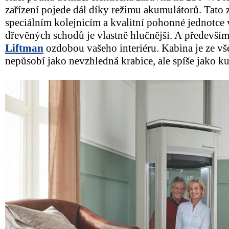
zařízení pojede dál díky režimu akumulátorů. Tato z
speciálním kolejnicím a kvalitní pohonné jednotce v
dřevěných schodů je vlastně hlučnější. A především
Liftman
ozdobou vašeho interiéru. Kabina je ze vše
nepůsobí jako nevzhledná krabice, ale spíše jako 