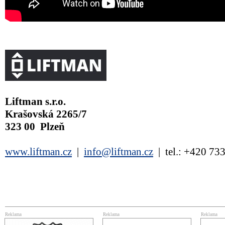
Liftman s.r.o.
Krašovská 2265/7
323 00 Plzeň
www.liftman.cz
|
info@liftman.cz
| tel.: +420 73
Reklama
Reklama
Reklama