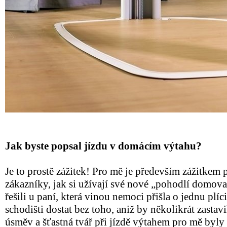
Jak byste popsal jízdu v domácím výtahu?
Je to prostě zážitek! Pro mě je především zážitkem
zákazníky, jak si užívají své nové „pohodlí domova“
řešili u paní, která vinou nemoci přišla o jednu plí
schodišti dostat bez toho, aniž by několikrát zastavi
úsměv a šťastná tvář při jízdě výtahem pro mě byly