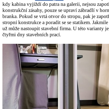
kdy kabina vyjíždí do patra na galerii, nejsou zapo
konstrukční zásahy, pouze se upraví zábradlí v horn
branka. Pokud se vrtá otvor do stropu, pak je zapotře
stropní konstrukce a poradit se se statikem. Jakmile 
už může nastoupit stavební firma. U této varianty je 
čtyřmi dny stavebních prací.