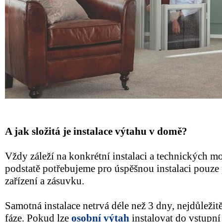
A jak složitá je instalace výtahu v domě?
Vždy záleží na konkrétní instalaci a technických m
podstatě potřebujeme pro úspěšnou instalaci pouze
zařízení a zásuvku.
Samotná instalace netrvá déle než 3 dny, nejdůležitě
fáze. Pokud lze
osobní výtah
instalovat do vstupní