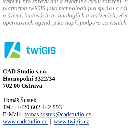
systémy pro správu dat a životního cyklu zařízení. V
platformu twiGIS jako technologii pro správu a sdí
o území, budovách, technologiích a zařízeních, vč
operativních agend, jako např. podpora servisních 
CAD Studio s.r.o.
Hornopolní 3322/34
702 00 Ostrava
Tomáš Šustek
Tel.: +420 602 442 893
E-Mail:
tomas.sustek@cadstudio.cz
www.cadstudio.cz
|
www.twigis.cz