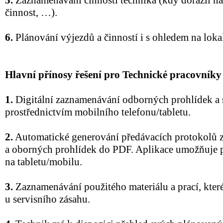
5.
Zaznamenávání činností technika (kdy dorazil na
činnost, …).
6.
Plánování výjezdů a činností i s ohledem na loka
Hlavní přínosy řešení pro Technické pracovníky
1.
Digitální zaznamenávání odborných prohlídek a 
prostřednictvím mobilního telefonu/tabletu.
2.
Automatické generování předávacích protokolů z
a oborných prohlídek do PDF. Aplikace umožňuje
na tabletu/mobilu.
3.
Zaznamenávání použitého materiálu a prací, kter
u servisního zásahu.