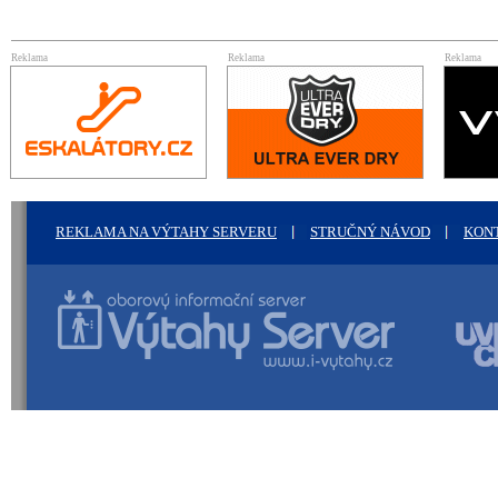
Reklama
Reklama
Reklama
REKLAMA NA VÝTAHY SERVERU
STRUČNÝ NÁVOD
KON