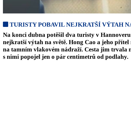
TURISTY POBAVIL NEJKRATŠÍ VÝTAH N
Na konci dubna potěšil dva turisty v Hannove
nejkratší výtah na světě. Hong Cao a jeho přítel
na tamním vlakovém nádraží. Cesta jim trvala 
s nimi popojel jen o pár centimetrů od podlahy.