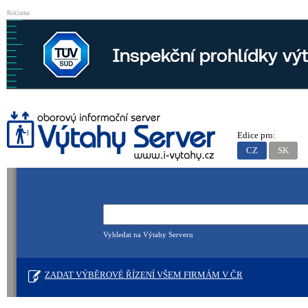
Reklama
Edice pro:
CZ
SK
Vyhledat na Výtahy Serveru
ZADAT VÝBĚROVÉ ŘÍZENÍ VŠEM FIRMÁM V ČR