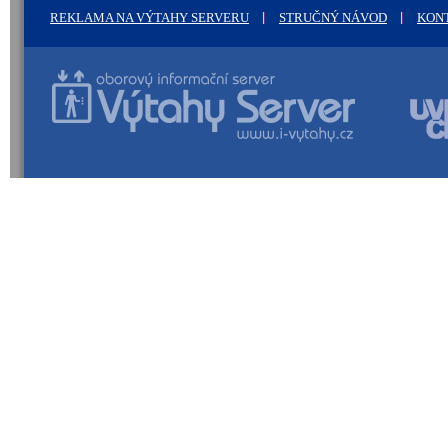
REKLAMA NA VÝTAHY SERVERU
STRUČNÝ NÁVOD
KON