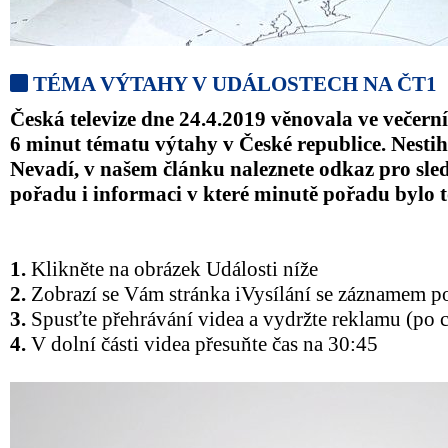
TÉMA VÝTAHY V UDÁLOSTECH NA ČT1
Česká televize dne 24.4.2019 věnovala ve večern
6 minut tématu výtahy v České republice. Nestihl
Nevadí, v našem článku naleznete odkaz pro sl
pořadu i informaci v které minutě pořadu bylo 
1.
Klikněte na obrázek Události níže
2.
Zobrazí se Vám stránka iVysílání se záznamem p
3.
Spusťte přehrávání videa a vydržte reklamu (po chv
4.
V dolní části videa přesuňte čas na 30:45