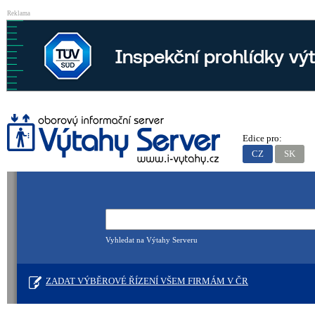
Reklama
Edice pro:
CZ
SK
Vyhledat na Výtahy Serveru
ZADAT VÝBĚROVÉ ŘÍZENÍ VŠEM FIRMÁM V ČR