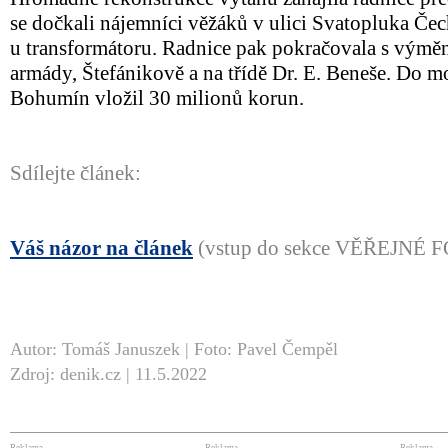
se dočkali nájemníci věžáků v ulici Svatopluka Čech
u transformátoru. Radnice pak pokračovala s výměno
armády, Štefánikově a na třídě Dr. E. Beneše. Do m
Bohumín vložil 30 milionů korun.
Sdílejte článek:
Váš názor na článek
(vstup do sekce VĚŘEJNÉ
Autor: Tomáš Januszek | Foto: Pavel Čempěl
Zdroj: denik.cz | 11.5.2022