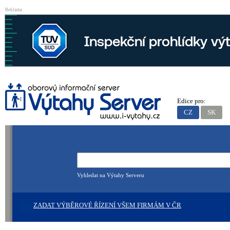
Reklama
Edice pro:
CZ
SK
Vyhledat na Výtahy Serveru
ZADAT VÝBĚROVÉ ŘÍZENÍ VŠEM FIRMÁM V ČR