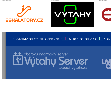
Reklama
Reklama
Reklama
REKLAMA NA VÝTAHY SERVERU
STRUČNÝ NÁVOD
KON