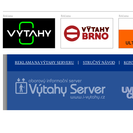
Reklama
Reklama
Reklama
REKLAMA NA VÝTAHY SERVERU
STRUČNÝ NÁVOD
KON