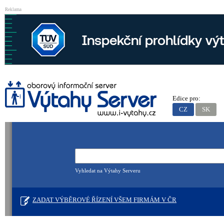
Reklama
Edice pro:
CZ
SK
Vyhledat na Výtahy Serveru
ZADAT VÝBĚROVÉ ŘÍZENÍ VŠEM FIRMÁM V ČR