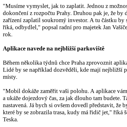
"Musíme vymyslet, jak to zaplatit. Jednou z možnos
dokončení z rozpočtu Prahy. Druhou pak je, že by
zařízení zaplatil soukromý investor. A tu částku by 
říká, odbydlel," popsal radní pro majetek Jan Vašíče
rok.
Aplikace navede na nejbližší parkoviště
Během několika týdnů chce Praha zprovoznit aplikac
Lidé by se například dozvěděli, kde mají nejbližší 
místy.
"Mobil dokáže zaměřit vaši polohu. A aplikace vá
a ukáže dojezdový čas, za jak dlouho tam budete. T
nastavená. Já bych si ovšem dovedl představit, že b
které by se zobrazila trasa, kudy má řidič jet," říká
Teska.