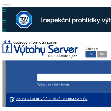
Reklama
Edice pro:
CZ
SK
Vyhledat na Výtahy Serveru
ZADAT VÝBĚROVÉ ŘÍZENÍ VŠEM FIRMÁM V ČR