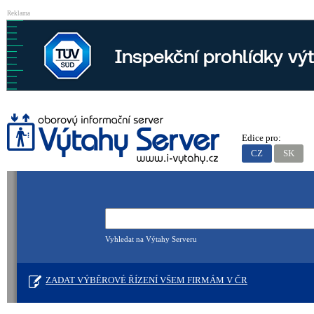
Reklama
Edice pro:
CZ
SK
Vyhledat na Výtahy Serveru
ZADAT VÝBĚROVÉ ŘÍZENÍ VŠEM FIRMÁM V ČR