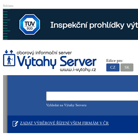
Reklama
Edice pro:
CZ
SK
Vyhledat na Výtahy Serveru
ZADAT VÝBĚROVÉ ŘÍZENÍ VŠEM FIRMÁM V ČR