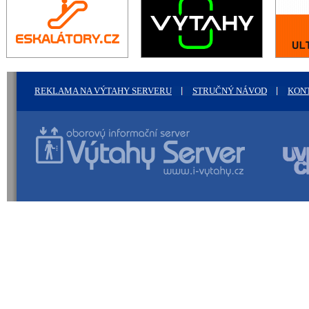
REKLAMA NA VÝTAHY SERVERU
STRUČNÝ NÁVOD
KON