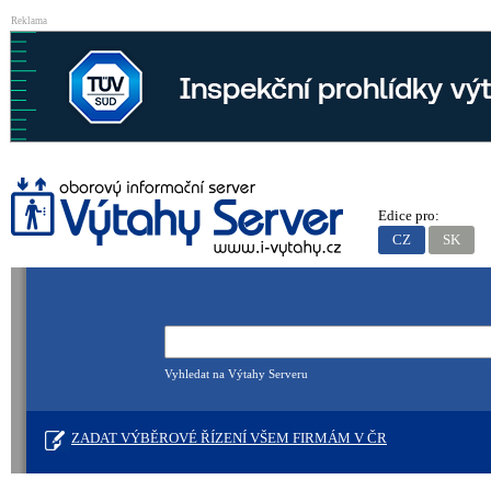
Reklama
Edice pro:
CZ
SK
Vyhledat na Výtahy Serveru
ZADAT VÝBĚROVÉ ŘÍZENÍ VŠEM FIRMÁM V ČR