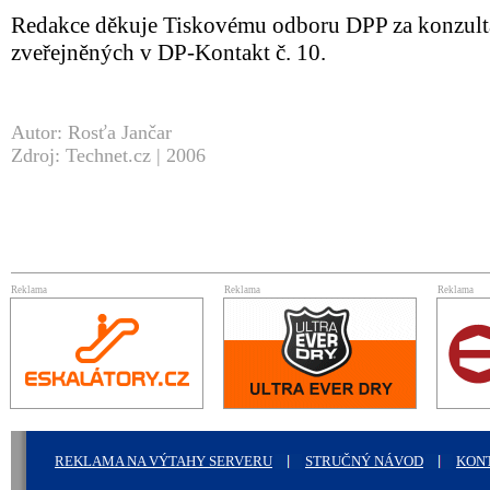
Redakce děkuje Tiskovému odboru DPP za konzult
zveřejněných v DP-Kontakt č. 10.
Autor: Rosťa Jančar
Zdroj: Technet.cz | 2006
Reklama
Reklama
Reklama
REKLAMA NA VÝTAHY SERVERU
STRUČNÝ NÁVOD
KON