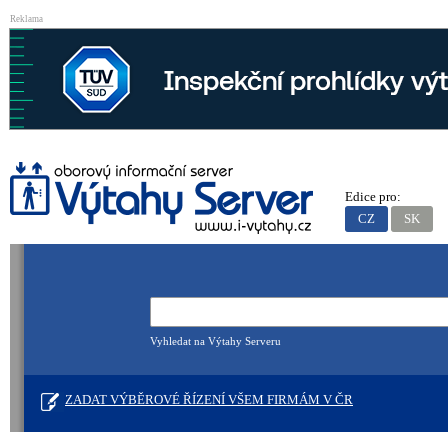
Reklama
Edice pro:
CZ
SK
Vyhledat na Výtahy Serveru
ZADAT VÝBĚROVÉ ŘÍZENÍ VŠEM FIRMÁM V ČR