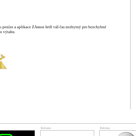
ou peníze a aplikace ZAmon šetří váš čas nezbytný pro bezchybné
o výtahu.
Reklama
Reklama