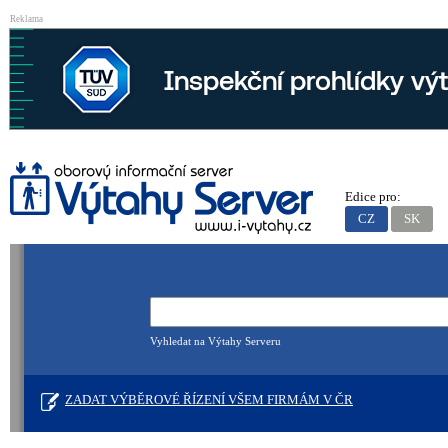
Reklama
Edice pro:
CZ
SK
Vyhledat na Výtahy Serveru
ZADAT VÝBĚROVÉ ŘÍZENÍ VŠEM FIRMÁM V ČR