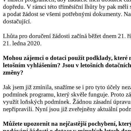
dopředu. V rámci této tříměsíční lhůty by pak měli 
a podat žádost se všemi potřebnými dokumenty. Na 
dostačující.
Lhůta pro doručení žádosti začíná běžet dnem 21. 
21. ledna 2020.
Mohou zájemci o dotaci použít podklady, které 
letošním vyhlášením? Jsou v letošních dotačníc
změny?
Jak jsem již zmínila, snažíme se i pro tyto účely n
podmínek programu, který skvěle funguje. Proto zá
využít loňských podmínek. Žádnou zásadní úpravu 
nepřipravili. Nyní jsou již zveřejněny aktuální pod
Můžete upozornit na nejčastější pochybení, který