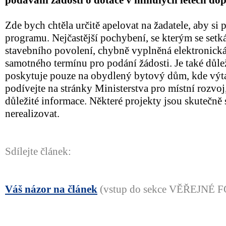
podávání žádosti o dotace v minulých letech dop
Zde bych chtěla určitě apelovat na žadatele, aby si
programu. Nejčastější pochybení, se kterým se setk
stavebního povolení, chybně vyplněná elektronická
samotného termínu pro podání žádosti. Je také důlež
poskytuje pouze na obydlený bytový dům, kde výta
podívejte na stránky Ministerstva pro místní rozvo
důležité informace. Některé projekty jsou skutečně 
nerealizovat.
Sdílejte článek:
Váš názor na článek
(vstup do sekce VĚŘEJNÉ