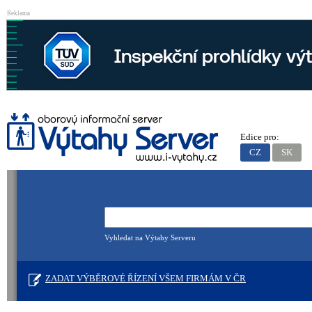
Reklama
Edice pro:
CZ
SK
Vyhledat na Výtahy Serveru
ZADAT VÝBĚROVÉ ŘÍZENÍ VŠEM FIRMÁM V ČR