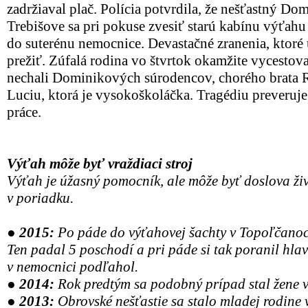
zadržiaval plač. Polícia potvrdila, že nešťastný Do
Trebišove sa pri pokuse zvesiť starú kabínu výťahu 
do suterénu nemocnice. Devastačné zranenia, ktoré 
prežiť. Zúfalá rodina vo štvrtok okamžite vycesto
nechali Dominikových súrodencov, chorého brata R
Luciu, ktorá je vysokoškoláčka. Tragédiu preveruje 
práce.
Výťah môže byť vraždiaci stroj
Výťah je úžasný pomocník, ale môže byť doslova živ
v poriadku.
● 2015:
Po páde do výťahovej šachty v Topoľčanoc
Ten padal 5 poschodí a pri páde si tak poranil hla
v nemocnici podľahol.
● 2014:
Rok predtým sa podobný prípad stal žene v
● 2013:
Obrovské nešťastie sa stalo mladej rodin