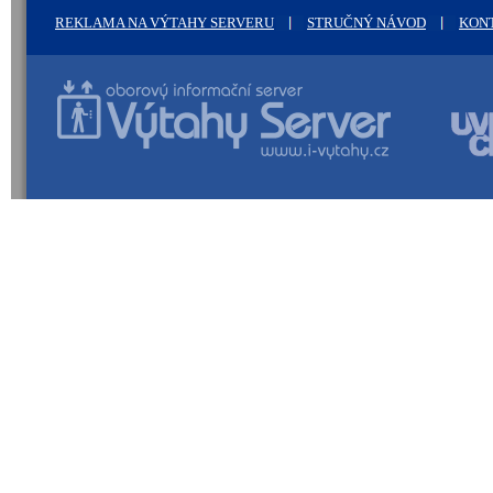
REKLAMA NA VÝTAHY SERVERU
STRUČNÝ NÁVOD
KON