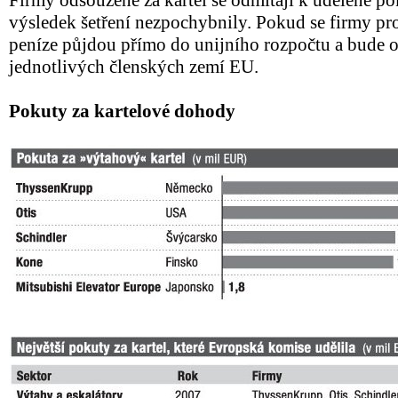
Firmy odsouzené za kartel se odmítají k udělené po
výsledek šetření nezpochybnily. Pokud se firmy pro
peníze půjdou přímo do unijního rozpočtu a bude o
jednotlivých členských zemí EU.
Pokuty za kartelové dohody