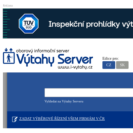
Reklama
Edice pro:
CZ
SK
Vyhledat na Výtahy Serveru
ZADAT VÝBĚROVÉ ŘÍZENÍ VŠEM FIRMÁM V ČR