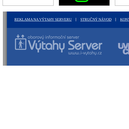
REKLAMA NA VÝTAHY SERVERU
STRUČNÝ NÁVOD
KON